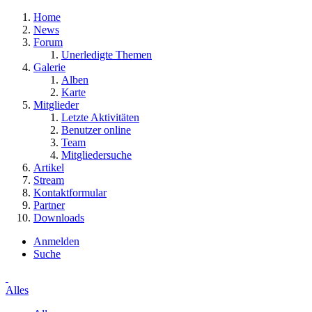
Home
News
Forum
Unerledigte Themen
Galerie
Alben
Karte
Mitglieder
Letzte Aktivitäten
Benutzer online
Team
Mitgliedersuche
Artikel
Stream
Kontaktformular
Partner
Downloads
Anmelden
Suche
Alles