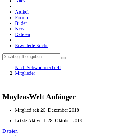
Alles
Artikel
Forum
Bilder
News
Dateien
Erweiterte Suche
NachtSchwaermerTreff
Mitglieder
MayleasWelt
Anfänger
Mitglied seit 26. Dezember 2018
Letzte Aktivität:
28. Oktober 2019
Dateien
1