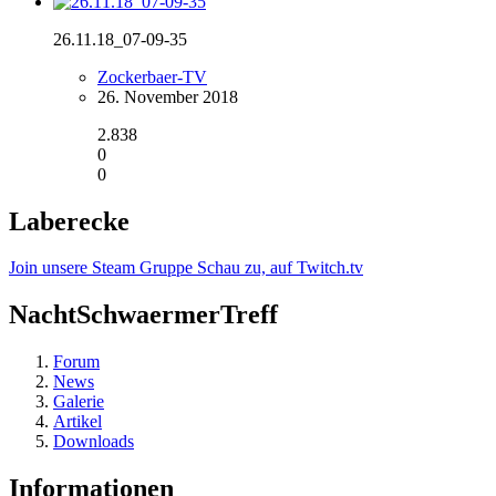
26.11.18_07-09-35
Zockerbaer-TV
26. November 2018
2.838
0
0
Laberecke
Join unsere Steam Gruppe
Schau zu, auf Twitch.tv
NachtSchwaermerTreff
Forum
News
Galerie
Artikel
Downloads
Informationen