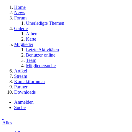
Home
News
Forum
Unerledigte Themen
Galerie
Alben
Karte
Mitglieder
Letzte Aktivitäten
Benutzer online
Team
Mitgliedersuche
Artikel
Stream
Kontaktformular
Partner
Downloads
Anmelden
Suche
Alles