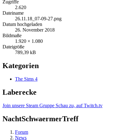
Zugriffe
2.620
Dateiname
26.11.18_07-09-27.png
Datum hochgeladen
26. November 2018
Bildmaße
1.920 × 1.080
Dateigröße
789,39 kB
Kategorien
The Sims 4
Laberecke
Join unsere Steam Gruppe
Schau zu, auf Twitch.tv
NachtSchwaermerTreff
Forum
News