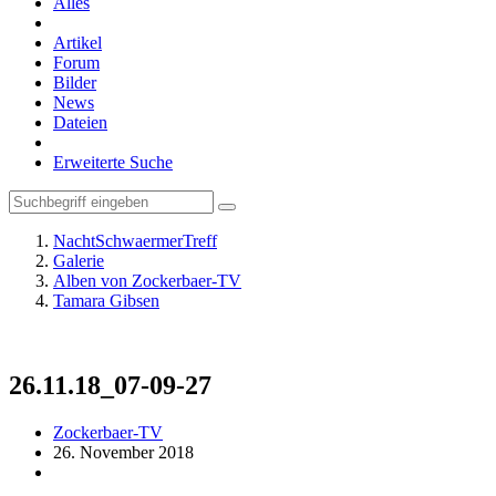
Alles
Artikel
Forum
Bilder
News
Dateien
Erweiterte Suche
NachtSchwaermerTreff
Galerie
Alben von Zockerbaer-TV
Tamara Gibsen
26.11.18_07-09-27
Zockerbaer-TV
26. November 2018