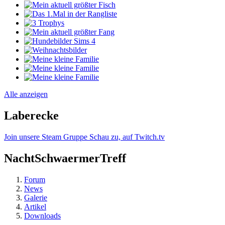
Alle anzeigen
Laberecke
Join unsere Steam Gruppe
Schau zu, auf Twitch.tv
NachtSchwaermerTreff
Forum
News
Galerie
Artikel
Downloads