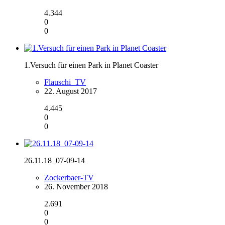
4.344
0
0
1.Versuch für einen Park in Planet Coaster
Flauschi_TV
22. August 2017
4.445
0
0
26.11.18_07-09-14
Zockerbaer-TV
26. November 2018
2.691
0
0