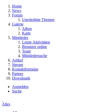
Home
News
Forum
Unerledigte Themen
Galerie
Alben
Karte
Mitglieder
Letzte Aktivitäten
Benutzer online
Team
Mitgliedersuche
Artikel
Stream
Kontaktformular
Partner
Downloads
Anmelden
Suche
Alles