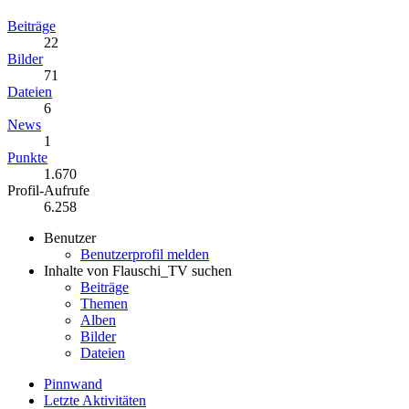
Beiträge
22
Bilder
71
Dateien
6
News
1
Punkte
1.670
Profil-Aufrufe
6.258
Benutzer
Benutzerprofil melden
Inhalte von Flauschi_TV suchen
Beiträge
Themen
Alben
Bilder
Dateien
Pinnwand
Letzte Aktivitäten