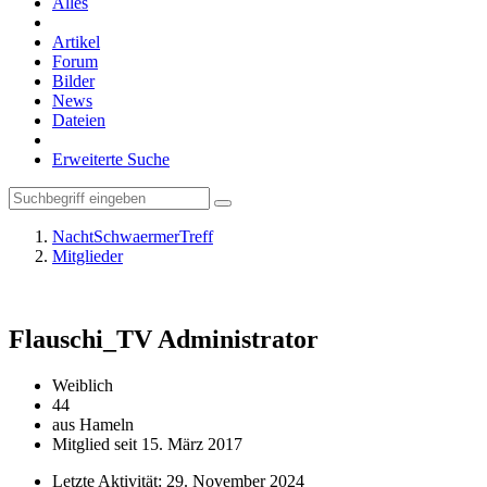
Alles
Artikel
Forum
Bilder
News
Dateien
Erweiterte Suche
NachtSchwaermerTreff
Mitglieder
Flauschi_TV
Administrator
Weiblich
44
aus Hameln
Mitglied seit 15. März 2017
Letzte Aktivität:
29. November 2024