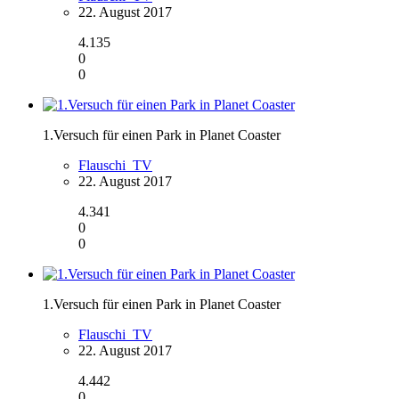
22. August 2017
4.135
0
0
1.Versuch für einen Park in Planet Coaster
Flauschi_TV
22. August 2017
4.341
0
0
1.Versuch für einen Park in Planet Coaster
Flauschi_TV
22. August 2017
4.442
0