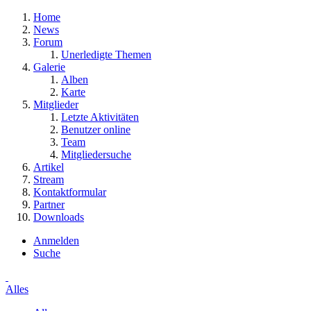
Home
News
Forum
Unerledigte Themen
Galerie
Alben
Karte
Mitglieder
Letzte Aktivitäten
Benutzer online
Team
Mitgliedersuche
Artikel
Stream
Kontaktformular
Partner
Downloads
Anmelden
Suche
Alles