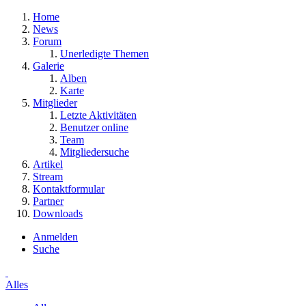
Home
News
Forum
Unerledigte Themen
Galerie
Alben
Karte
Mitglieder
Letzte Aktivitäten
Benutzer online
Team
Mitgliedersuche
Artikel
Stream
Kontaktformular
Partner
Downloads
Anmelden
Suche
Alles